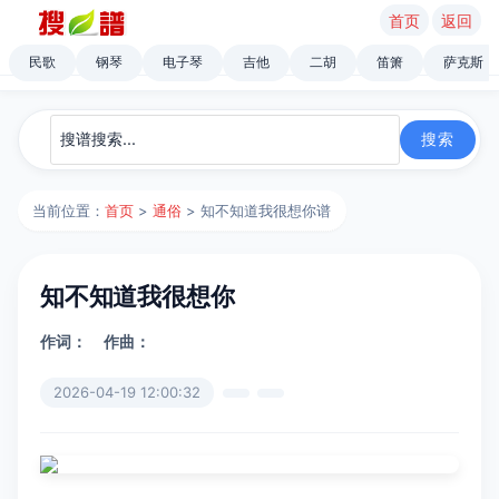
首页
返回
民歌
钢琴
电子琴
吉他
二胡
笛箫
萨克斯
当前位置：
首页
>
通俗
> 知不知道我很想你谱
知不知道我很想你
作词：
作曲：
2026-04-19 12:00:32