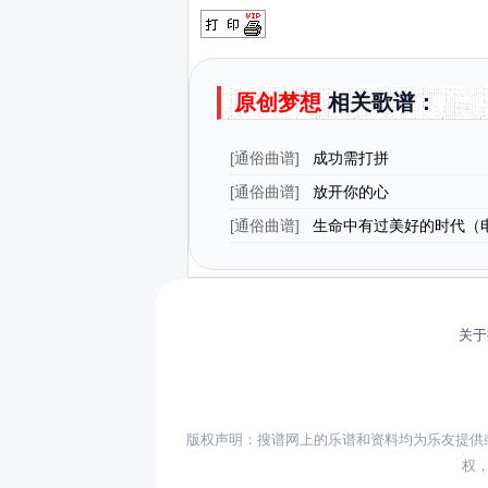
原创梦想
相关歌谱：
[
通俗曲谱
]
成功需打拼
[
通俗曲谱
]
放开你的心
[
通俗曲谱
]
生命中有过美好的时代（
海花儿》主题歌）
关于
版权声明：搜谱网上的乐谱和资料均为乐友提供
权