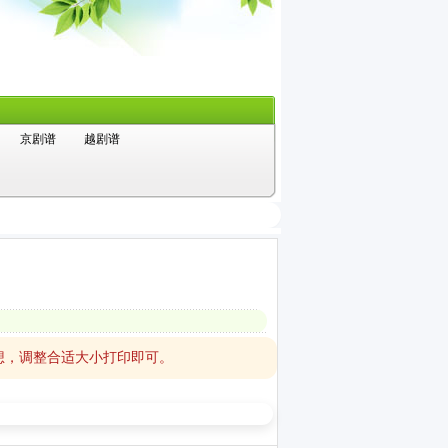
京剧谱
越剧谱
想，调整合适大小打印即可。