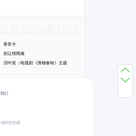
善良兮
别让情两难
泪中笑（电视剧《滑稽春秋》主题
系我们
有侵犯您的版