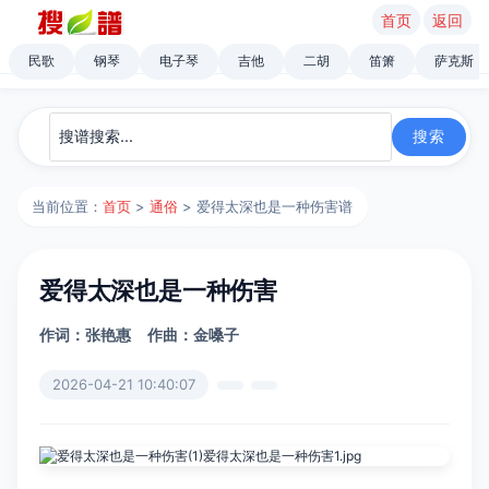
首页
返回
民歌
钢琴
电子琴
吉他
二胡
笛箫
萨克斯
当前位置：
首页
>
通俗
> 爱得太深也是一种伤害谱
爱得太深也是一种伤害
作词：张艳惠
作曲：金嗓子
2026-04-21 10:40:07