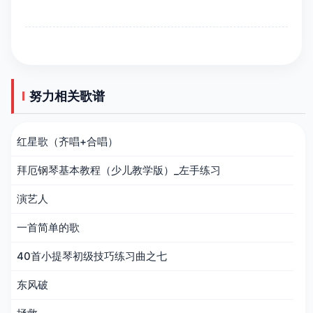
努力相关歌谱
红星歌（齐唱+合唱）
拜厄钢琴基本教程（少儿教学版）_左手练习
演艺人
一首简单的歌
40首小提琴初级技巧练习曲之七
东风破