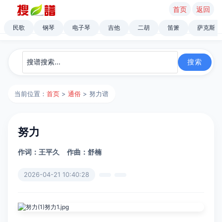
首页
返回
民歌
钢琴
电子琴
吉他
二胡
笛箫
萨克斯
当前位置：
首页
>
通俗
> 努力谱
努力
作词：王平久
作曲：舒楠
2026-04-21 10:40:28