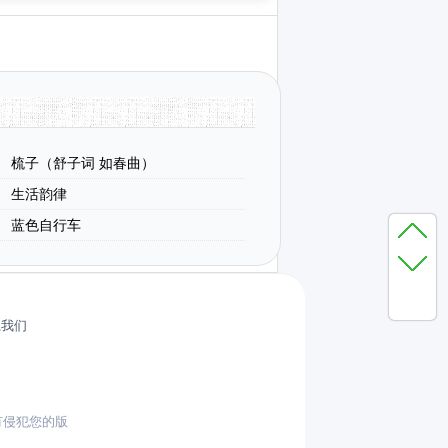
梳子（舒子词 如春曲）
生活韵律
蓝色自行车
系我们
有侵犯您的版