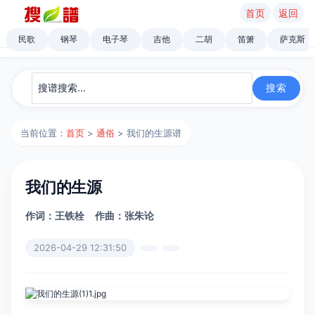
首页
返回
民歌
钢琴
电子琴
吉他
二胡
笛箫
萨克斯
当前位置：
首页
>
通俗
> 我们的生源谱
我们的生源
作词：王铁栓
作曲：张朱论
2026-04-29 12:31:50