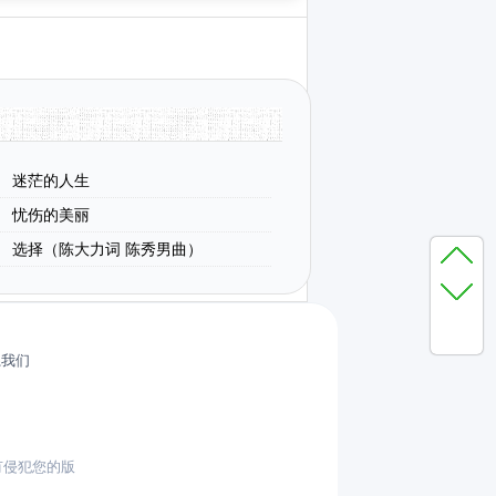
迷茫的人生
忧伤的美丽
选择（陈大力词 陈秀男曲）
系我们
有侵犯您的版