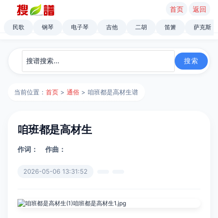
首页
返回
民歌
钢琴
电子琴
吉他
二胡
笛箫
萨克斯
当前位置：
首页
>
通俗
> 咱班都是高材生谱
咱班都是高材生
作词：
作曲：
2026-05-06 13:31:52