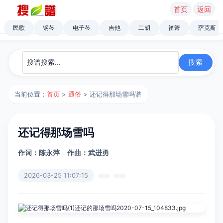
首页
返回
民歌
钢琴
电子琴
吉他
二胡
笛箫
萨克斯
当前位置：
首页
>
通俗
> 还记得那场雪吗谱
还记得那场雪吗
作词：陈永萍
作曲：武进勇
2026-03-25 11:07:15