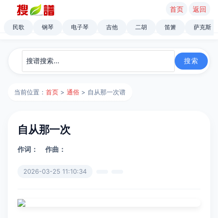
首页
返回
民歌
钢琴
电子琴
吉他
二胡
笛箫
萨克斯
当前位置：
首页
>
通俗
> 自从那一次谱
自从那一次
作词：
作曲：
2026-03-25 11:10:34