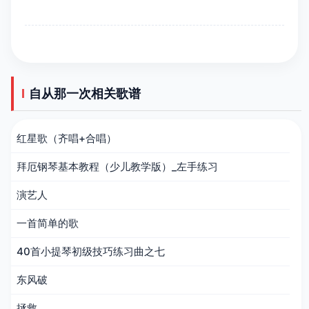
自从那一次相关歌谱
红星歌（齐唱+合唱）
拜厄钢琴基本教程（少儿教学版）_左手练习
演艺人
一首简单的歌
40首小提琴初级技巧练习曲之七
东风破
拯救