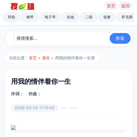
首页
返回
民歌
钢琴
电子琴
吉他
二胡
笛箫
萨克斯
当前位置：
首页
>
通俗
> 用我的情伴着你一生谱
用我的情伴着你一生
作词：
作曲：
2026-03-25 11:10:43