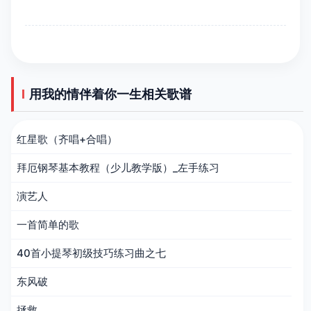
用我的情伴着你一生相关歌谱
红星歌（齐唱+合唱）
拜厄钢琴基本教程（少儿教学版）_左手练习
演艺人
一首简单的歌
40首小提琴初级技巧练习曲之七
东风破
拯救