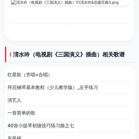
淯水吟（电视剧《三国演义》插曲）相关歌谱
红星歌（齐唱+合唱）
拜厄钢琴基本教程（少儿教学版）_左手练习
演艺人
一首简单的歌
40首小提琴初级技巧练习曲之七
东风破