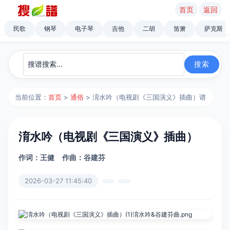
首页
返回
民歌
钢琴
电子琴
吉他
二胡
笛箫
萨克斯
当前位置：
首页
>
通俗
> 淯水吟（电视剧《三国演义》插曲）谱
淯水吟（电视剧《三国演义》插曲）
作词：王健
作曲：谷建芬
2026-03-27 11:45:40