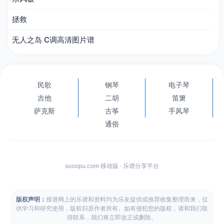
拯救
无人之岛 C调高清图片谱
民歌
钢琴
电子琴
吉他
二胡
笛箫
萨克斯
古筝
手风琴
通俗
sooopu.com 移动版 · 乐谱分享平台
版权声明：
搜谱网上的乐谱和资料均为乐友提供或推荐收集整理而来，仅
供学习和研究使用，版权归原作者所有。如有侵犯您的版权，请和我们取
得联系，我们将立即改正或删除。