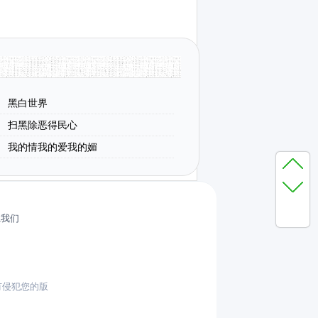
黑白世界
扫黑除恶得民心
我的情我的爱我的媚
系我们
有侵犯您的版