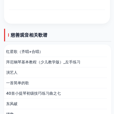
慈善观音相关歌谱
红星歌（齐唱+合唱）
拜厄钢琴基本教程（少儿教学版）_左手练习
演艺人
一首简单的歌
40首小提琴初级技巧练习曲之七
东风破