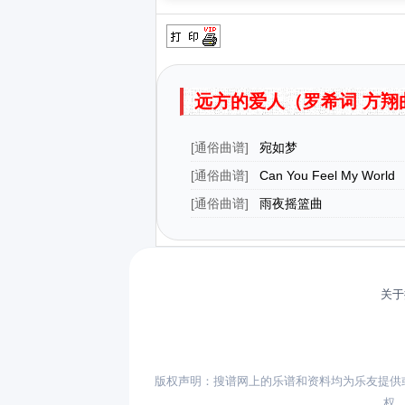
远方的爱人（罗希词 方翔
[
通俗曲谱
]
宛如梦
[
通俗曲谱
]
Can You Feel My World
[
通俗曲谱
]
雨夜摇篮曲
关于
版权声明：搜谱网上的乐谱和资料均为乐友提供
权