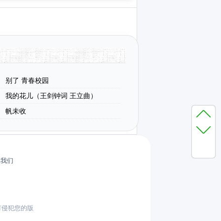
别了 青春校园
我的花儿（王剑钟词 王立曲）
帆未收
系我们
有侵犯您的版