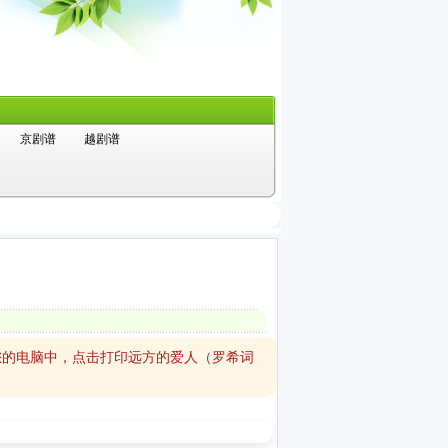
京剧谱
越剧谱
您的电脑中，点击打印远方的爱人（罗希词