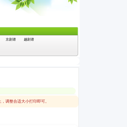
京剧谱
越剧谱
上，调整合适大小打印即可。