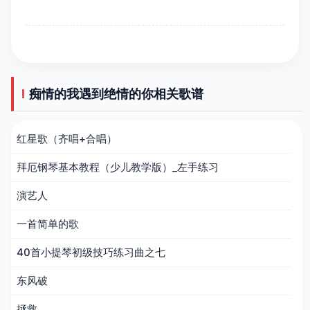
痴情的我遇到绝情的你相关歌谱
红星歌（齐唱+合唱）
拜厄钢琴基本教程（少儿教学版）_左手练习
演艺人
一首简单的歌
40首小提琴初级技巧练习曲之七
东风破
拯救