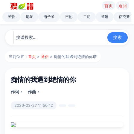
首页
返回
民歌
钢琴
电子琴
吉他
二胡
笛箫
萨克斯
当前位置：
首页
>
通俗
> 痴情的我遇到绝情的你谱
痴情的我遇到绝情的你
作词：
作曲：
2026-03-27 11:50:12