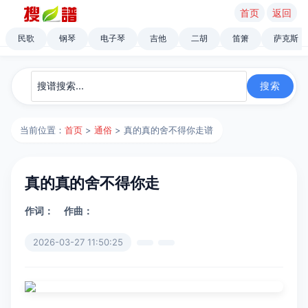
首页
返回
民歌
钢琴
电子琴
吉他
二胡
笛箫
萨克斯
当前位置：
首页
>
通俗
> 真的真的舍不得你走谱
真的真的舍不得你走
作词：
作曲：
2026-03-27 11:50:25