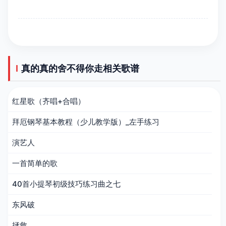
真的真的舍不得你走相关歌谱
红星歌（齐唱+合唱）
拜厄钢琴基本教程（少儿教学版）_左手练习
演艺人
一首简单的歌
40首小提琴初级技巧练习曲之七
东风破
拯救