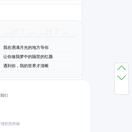
我在洒满月光的地方等你
让你做我梦中的隔世的红颜
遇到你，我的世界才清晰
系我们
有侵犯您的版