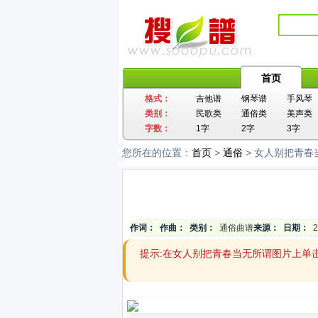
首页
格式：
吉他谱
钢琴谱
手风琴
类别：
民歌类
通俗类
美声类
字数：
1字
2字
3字
您所在的位置：
首页
>
通俗
> 女人别把青春
作词：
作曲：
类别：
通俗曲谱
来源：
日期：
2
提示:在女人别把青春当无所谓图片上单