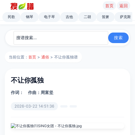
首页
返回
民歌
钢琴
电子琴
吉他
二胡
笛箫
萨克斯
当前位置：
首页
>
通俗
> 不让你孤独谱
不让你孤独
作词：
作曲：周富坚
2026-03-22 14:51:36