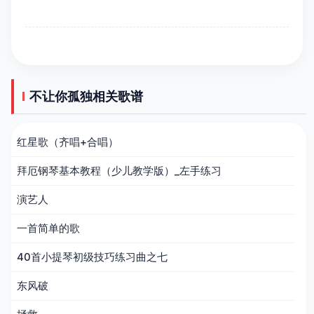
不让你孤独相关歌谱
红星歌（齐唱+合唱）
拜厄钢琴基本教程（少儿教学版）_左手练习
演艺人
一首简单的歌
40首小提琴初级技巧练习曲之七
东风破