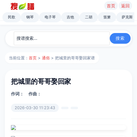
首页
返回
民歌
钢琴
电子琴
吉他
二胡
笛箫
萨克斯
当前位置：
首页
>
通俗
> 把城里的哥哥娶回家谱
把城里的哥哥娶回家
作词：
作曲：
2026-03-30 11:23:43