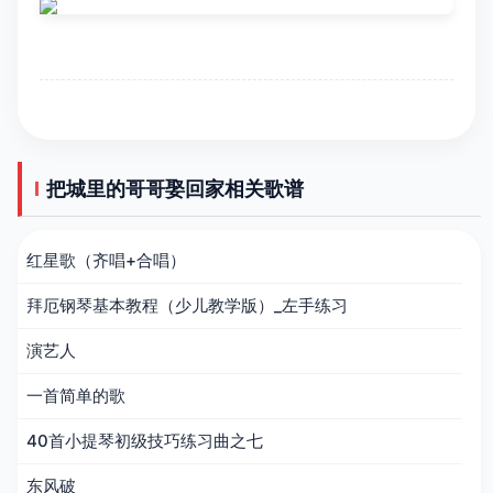
把城里的哥哥娶回家相关歌谱
红星歌（齐唱+合唱）
拜厄钢琴基本教程（少儿教学版）_左手练习
演艺人
一首简单的歌
40首小提琴初级技巧练习曲之七
东风破