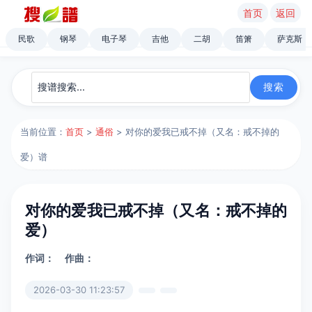
首页
返回
民歌
钢琴
电子琴
吉他
二胡
笛箫
萨克斯
当前位置：
首页
>
通俗
> 对你的爱我已戒不掉（又名：戒不掉的
爱）谱
对你的爱我已戒不掉（又名：戒不掉的
爱）
作词：
作曲：
2026-03-30 11:23:57