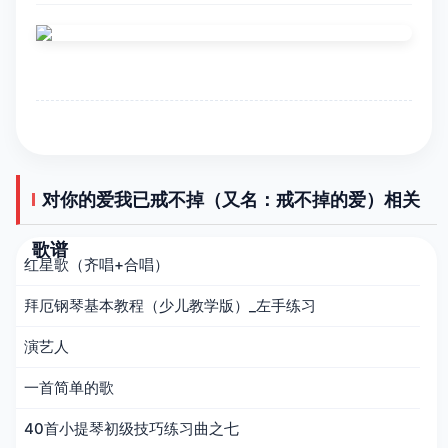
对你的爱我已戒不掉（又名：戒不掉的爱）相关
歌谱
红星歌（齐唱+合唱）
拜厄钢琴基本教程（少儿教学版）_左手练习
演艺人
一首简单的歌
40首小提琴初级技巧练习曲之七