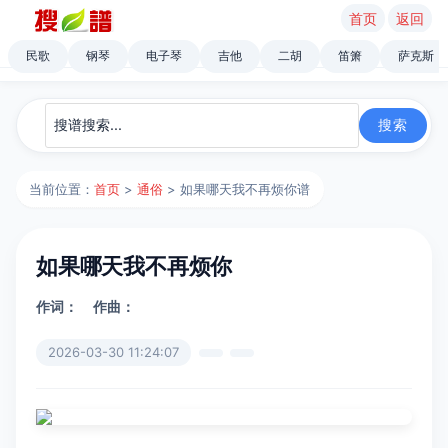
首页
返回
民歌
钢琴
电子琴
吉他
二胡
笛箫
萨克斯
当前位置：
首页
>
通俗
> 如果哪天我不再烦你谱
如果哪天我不再烦你
作词：
作曲：
2026-03-30 11:24:07