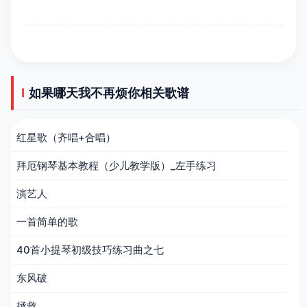
如果哪天我不再烦你相关歌谱
红星歌（齐唱+合唱）
拜厄钢琴基本教程（少儿教学版）_左手练习
演艺人
一首简单的歌
40首小提琴初级技巧练习曲之七
东风破
拯救