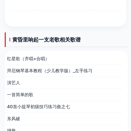
黄昏里响起一支老歌相关歌谱
红星歌（齐唱+合唱）
拜厄钢琴基本教程（少儿教学版）_左手练习
演艺人
一首简单的歌
40首小提琴初级技巧练习曲之七
东风破
拯救