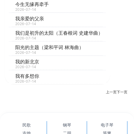
今生无缘再牵手
2026-07-14
我亲爱的父亲
2026-07-14
我们是初升的太阳（王春根词 史建华曲）
2026-07-14
阳光的主题（梁和平词 林海曲）
2026-07-14
我的新北京
2026-07-14
我有多想你
2026-07-14
上一页
下一页
民歌
钢琴
电子琴
吉他
二胡
笛箫