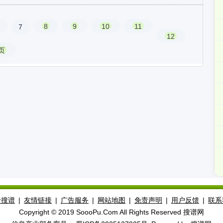
8
9
10
11
7
12
页
于搜谱
|
友情链接
|
广告服务
|
网站地图
|
免责声明
|
用户反馈
|
联系
Copyright © 2019 SoooPu.Com All Rights Reserved 搜谱网