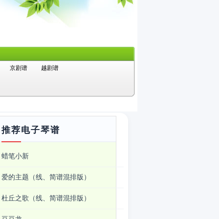
京剧谱
越剧谱
推荐电子琴谱
蜡笔小新
爱的主题（线、简谱混排版）
杜丘之歌（线、简谱混排版）