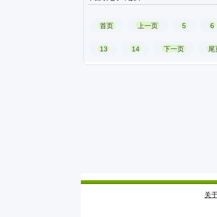
首页
上一页
5
6
13
14
下一页
尾
关