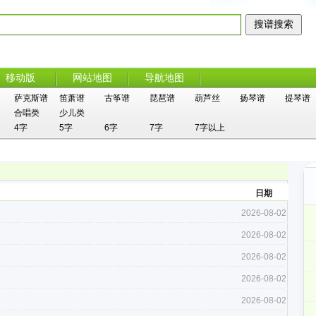
移动版
网站地图
导航地图
萨克斯谱
笛萧谱
古筝谱
琵琶谱
葫芦丝
扬琴谱
提琴谱
合唱类
少儿类
4字
5字
6字
7字
7字以上
日期
2026-08-02
2026-08-02
2026-08-02
2026-08-02
2026-08-02