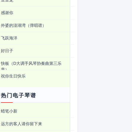
豆豆龙
感谢你
外婆的澎湖湾（弹唱谱）
飞跃海洋
好日子
快板（D大调手风琴协奏曲第三乐
章）
祝你生日快乐
热门电子琴谱
蜡笔小新
远方的客人请你留下来