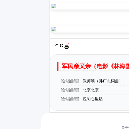
军民亲又亲（电影《林海
[
合唱曲谱
]
教师颂（孙广志词曲）
[
合唱曲谱
]
北京北京
[
合唱曲谱
]
说句心里话
关于