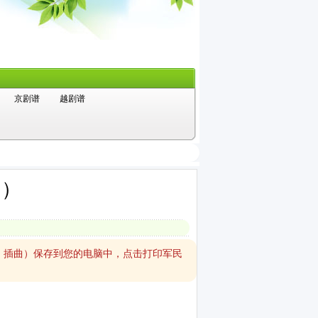
京剧谱
越剧谱
曲）
》插曲）保存到您的电脑中，点击打印军民