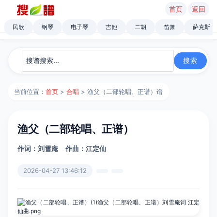
首页
返回
民歌
钢琴
电子琴
吉他
二胡
笛箫
萨克斯
当前位置：
首页
>
合唱
> 渔父（二部轮唱、正谱）谱
渔父（二部轮唱、正谱）
作词：刘雪庵
作曲：江定仙
2026-04-27 13:46:12