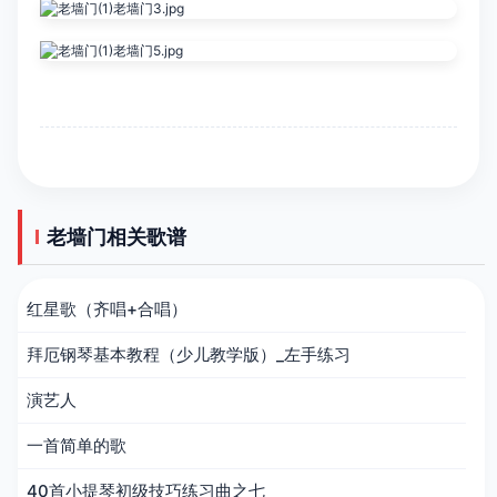
老墙门相关歌谱
红星歌（齐唱+合唱）
拜厄钢琴基本教程（少儿教学版）_左手练习
演艺人
一首简单的歌
40首小提琴初级技巧练习曲之七