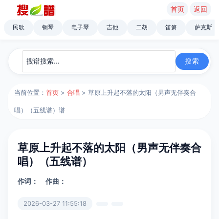
首页
返回
民歌
钢琴
电子琴
吉他
二胡
笛箫
萨克斯
当前位置：
首页
>
合唱
> 草原上升起不落的太阳（男声无伴奏合
唱）（五线谱）谱
草原上升起不落的太阳（男声无伴奏合
唱）（五线谱）
作词：
作曲：
2026-03-27 11:55:18