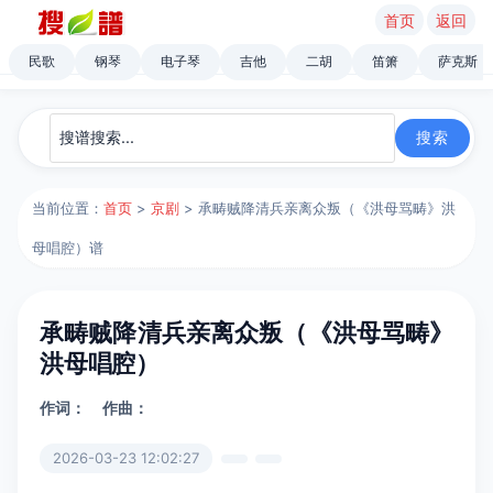
首页
返回
民歌
钢琴
电子琴
吉他
二胡
笛箫
萨克斯
当前位置：
首页
>
京剧
> 承畴贼降清兵亲离众叛（《洪母骂畴》洪
母唱腔）谱
承畴贼降清兵亲离众叛（《洪母骂畴》
洪母唱腔）
作词：
作曲：
2026-03-23 12:02:27