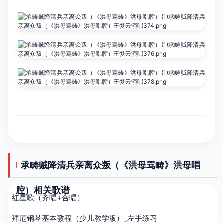
承畴贼降清兵亲离众叛（《洪母骂畴》洪母唱
腔）相关歌谱
红星歌（齐唱+合唱）
拜厄钢琴基本教程（少儿教学版）_左手练习