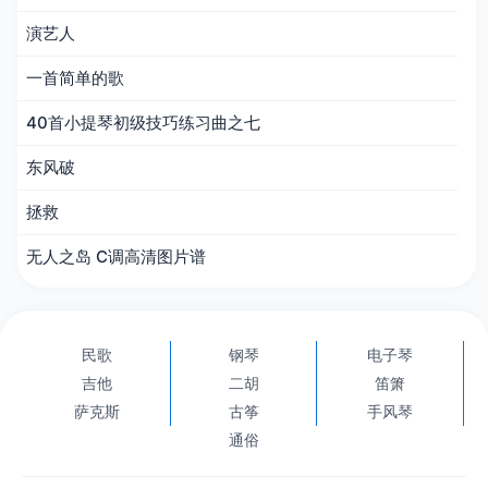
演艺人
一首简单的歌
40首小提琴初级技巧练习曲之七
东风破
拯救
无人之岛 C调高清图片谱
民歌
钢琴
电子琴
吉他
二胡
笛箫
萨克斯
古筝
手风琴
通俗