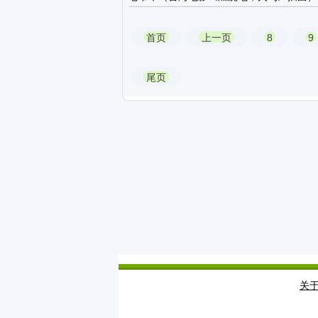
首页
上一页
8
9
尾页
关