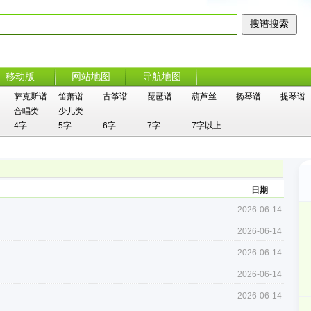
移动版
网站地图
导航地图
萨克斯谱
笛萧谱
古筝谱
琵琶谱
葫芦丝
扬琴谱
提琴谱
合唱类
少儿类
4字
5字
6字
7字
7字以上
日期
2026-06-14
2026-06-14
2026-06-14
2026-06-14
2026-06-14