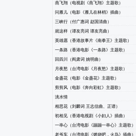
燕飞翔（电视剧《燕飞翔》主题歌）
问雁儿（电影《雁儿在林梢》插曲）
三峡行（付广惠词 赵国清曲）
就这样（谭友亮词 谭友亮曲）
英雄愿（香港故事片《南拳王》主题歌）
一条路（香港电影《一条路》主题歌）
回四川（阎肃词 姚明曲）
月夜愁（台湾电影《月夜愁》主题歌）
金盏花（电影《金盏花》主题歌）
剪剪风（电影《奔向彩虹》主题歌）
洮水情
相思花（刘麟词 王志信曲、正谱）
初相见（香港电视剧《小妇人》插曲）
一串心（台湾电影《蹦蹦一串心》主题歌）
老爷车（台湾电影《燃烧吧，火鸟》插曲）