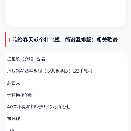
咱给春天献个礼（线、简谱混排版）相关歌谱
红星歌（齐唱+合唱）
拜厄钢琴基本教程（少儿教学版）_左手练习
演艺人
一首简单的歌
40首小提琴初级技巧练习曲之七
东风破
拯救