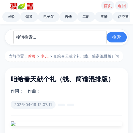
首页
返回
民歌
钢琴
电子琴
吉他
二胡
笛箫
萨克斯
当前位置：
首页
>
少儿
> 咱给春天献个礼（线、简谱混排版）谱
咱给春天献个礼（线、简谱混排版）
作词：
作曲：
2026-04-19 12:07:11