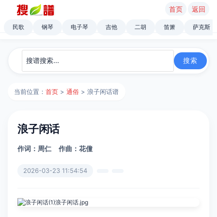
首页
返回
民歌
钢琴
电子琴
吉他
二胡
笛箫
萨克斯
当前位置：
首页
>
通俗
> 浪子闲话谱
浪子闲话
作词：周仁
作曲：花僮
2026-03-23 11:54:54