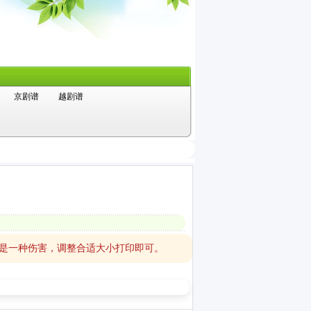
京剧谱
越剧谱
思是一种伤害，调整合适大小打印即可。