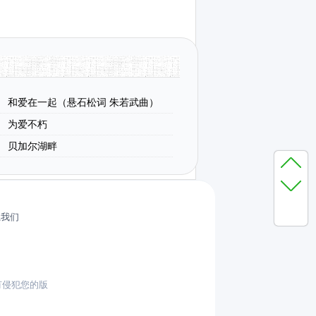
和爱在一起（悬石松词 朱若武曲）
为爱不朽
贝加尔湖畔
系我们
有侵犯您的版