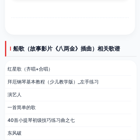
船歌（故事影片《八两金》插曲）相关歌谱
红星歌（齐唱+合唱）
拜厄钢琴基本教程（少儿教学版）_左手练习
演艺人
一首简单的歌
40首小提琴初级技巧练习曲之七
东风破