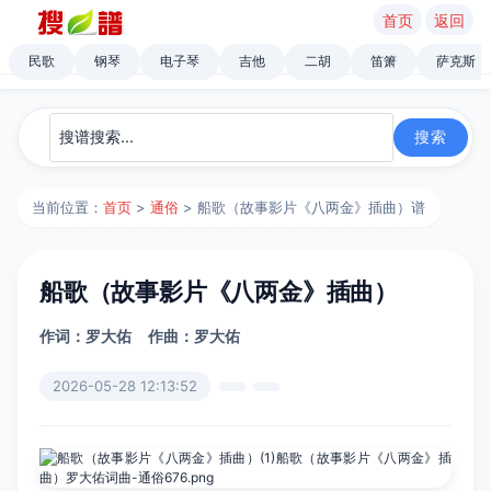
首页
返回
民歌
钢琴
电子琴
吉他
二胡
笛箫
萨克斯
当前位置：
首页
>
通俗
> 船歌（故事影片《八两金》插曲）谱
船歌（故事影片《八两金》插曲）
作词：罗大佑
作曲：罗大佑
2026-05-28 12:13:52