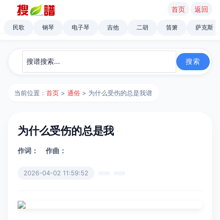
首页
返回
民歌
钢琴
电子琴
吉他
二胡
笛箫
萨克斯
当前位置：
首页
>
通俗
> 为什么受伤的总是我谱
为什么受伤的总是我
作词：
作曲：
2026-04-02 11:59:52