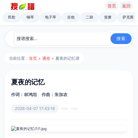
首页
返回
民歌
钢琴
电子琴
吉他
二胡
笛箫
萨克斯
当前位置：
首页
>
通俗
> 夏夜的记忆谱
夏夜的记忆
作词：林鸿坦
作曲：朱加农
2026-04-07 17:43:19