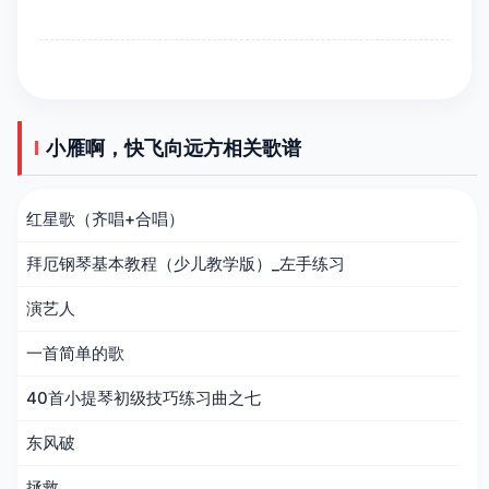
小雁啊，快飞向远方相关歌谱
红星歌（齐唱+合唱）
拜厄钢琴基本教程（少儿教学版）_左手练习
演艺人
一首简单的歌
40首小提琴初级技巧练习曲之七
东风破
拯救