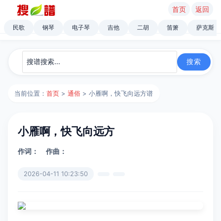
首页
返回
民歌
钢琴
电子琴
吉他
二胡
笛箫
萨克斯
当前位置：
首页
>
通俗
> 小雁啊，快飞向远方谱
小雁啊，快飞向远方
作词：
作曲：
2026-04-11 10:23:50