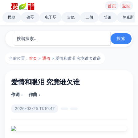
首页
返回
民歌
钢琴
电子琴
吉他
二胡
笛箫
萨克斯
当前位置：
首页
>
通俗
> 爱情和眼泪 究竟谁欠谁谱
爱情和眼泪 究竟谁欠谁
作词：
作曲：
2026-03-25 11:10:47