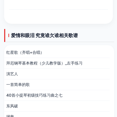
爱情和眼泪 究竟谁欠谁相关歌谱
红星歌（齐唱+合唱）
拜厄钢琴基本教程（少儿教学版）_左手练习
演艺人
一首简单的歌
40首小提琴初级技巧练习曲之七
东风破
拯救