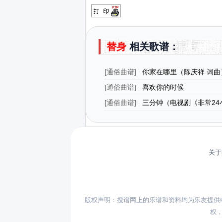
替身
相关歌谱：
[
通俗曲谱
]
你家在哪里（陈庆祥 词曲
[
通俗曲谱
]
喜欢你的时候
[
通俗曲谱
]
三分钟（电视剧《非常24
曲）
关于
版权声明：搜谱网上的乐谱和资料均为乐友提供
权