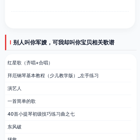
别人叫你军嫂，可我却叫你宝贝相关歌谱
红星歌（齐唱+合唱）
拜厄钢琴基本教程（少儿教学版）_左手练习
演艺人
一首简单的歌
40首小提琴初级技巧练习曲之七
东风破
拯救