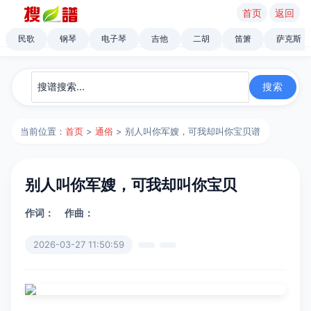
首页
返回
民歌
钢琴
电子琴
吉他
二胡
笛箫
萨克斯
当前位置：
首页
>
通俗
> 别人叫你军嫂，可我却叫你宝贝谱
别人叫你军嫂，可我却叫你宝贝
作词：
作曲：
2026-03-27 11:50:59