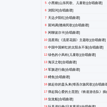
小黑猪(山东民歌、儿童歌)[合唱曲谱]
5
浏阳河[合唱曲谱]
6
天边夕阳红[合唱曲谱]
7
斑鸠调(赣南民歌)[合唱曲谱]
8
闲聊波尔卡[合唱曲谱]
9
流星雨(《流星花园》主题歌)[合唱曲谱]
10
中国中国鲜红的太阳永不落[合唱曲谱]
11
绿色的小风铃(儿童歌)[合唱曲谱]
12
海滨之歌[合唱曲谱]
13
军旗进行曲[合唱曲谱]
14
鳟鱼[合唱曲谱]
15
掀起你的盖头来(维吾尔族民歌)[合唱曲谱
16
弹起我心爱的土琵琶(《铁道游击队》插曲
17
划龙船[合唱曲谱]
18
玩具进行曲(日本童谣)[合唱曲谱]
19