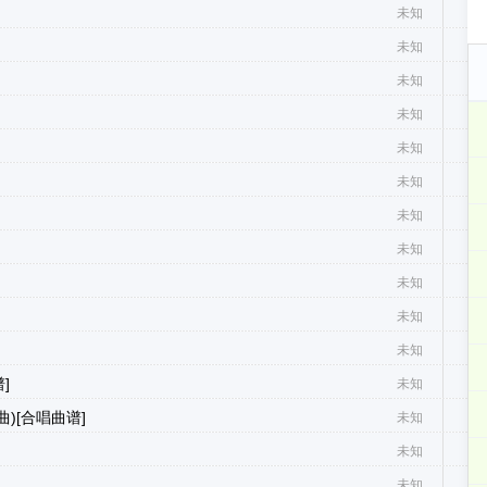
未知
a
未知
a
未知
a
未知
未知
未知
a
未知
未知
a
未知
a
未知
a
未知
a
]
未知
)[合唱曲谱]
未知
a
未知
a
未知
a