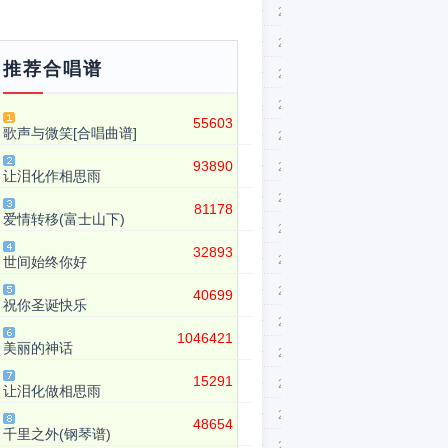
dmins
简谱
流行
2007-3-23
dmins
简谱
流行
2007-3-23
推荐合唱谱
dmins
简谱
流行
2007-3-23
快乐伊玲轩
简谱
民族
2007-3-23
55603
歌声与微笑[合唱曲谱]
伯海通盗
简谱
流行
2007-3-23
93890
dmins
简谱
流行
2007-3-23
让泪化作相思雨
伯海通盗
简谱
流行
2007-3-23
81178
爱情转移(富士山下)
dmins
简谱
流行
2007-3-23
32893
dmins
简谱
流行
2007-3-23
世间始终你好
dmins
简谱
流行
2007-3-23
40699
祝你圣诞快乐
dmins
简谱
流行
2007-3-23
1046421
美丽的神话
伯海通盗
简谱
流行
2007-3-23
15291
dmins
简谱
流行
2007-3-23
让泪化做相思雨
dmins
简谱
流行
2007-3-23
48654
千里之外(钢琴谱)
dmins
简谱
流行
2007-3-23