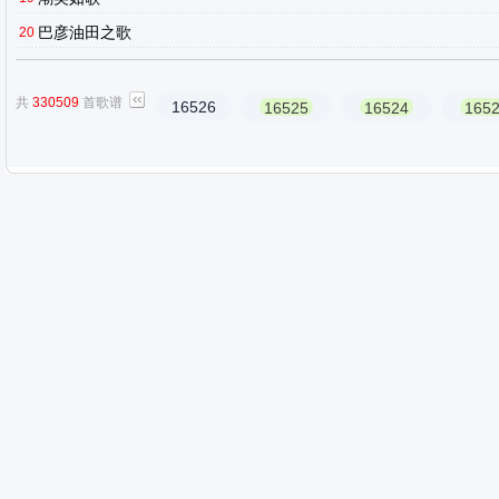
巴彦油田之歌
20
共
330509
首歌谱
16526
16525
16524
165