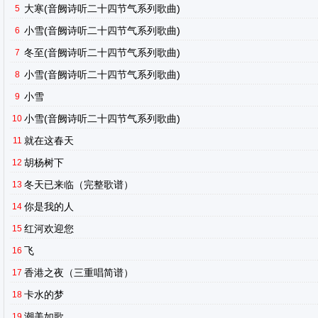
大寒(音阙诗听二十四节气系列歌曲)
5
小雪(音阙诗听二十四节气系列歌曲)
6
冬至(音阙诗听二十四节气系列歌曲)
7
小雪(音阙诗听二十四节气系列歌曲)
8
小雪
9
小雪(音阙诗听二十四节气系列歌曲)
10
就在这春天
11
胡杨树下
12
冬天已来临（完整歌谱）
13
你是我的人
14
红河欢迎您
15
飞
16
香港之夜（三重唱简谱）
17
卡水的梦
18
潮美如歌
19