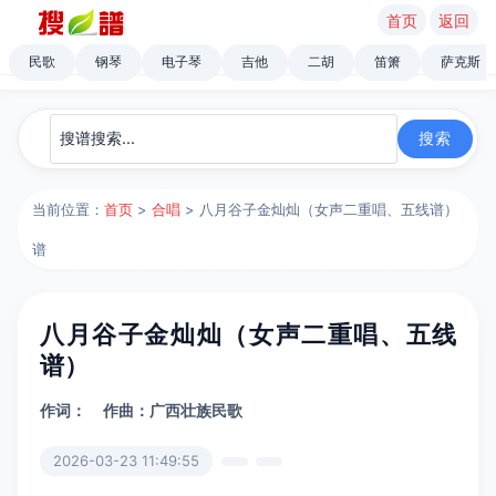
首页
返回
民歌
钢琴
电子琴
吉他
二胡
笛箫
萨克斯
当前位置：
首页
>
合唱
> 八月谷子金灿灿（女声二重唱、五线谱）
谱
八月谷子金灿灿（女声二重唱、五线
谱）
作词：
作曲：广西壮族民歌
2026-03-23 11:49:55