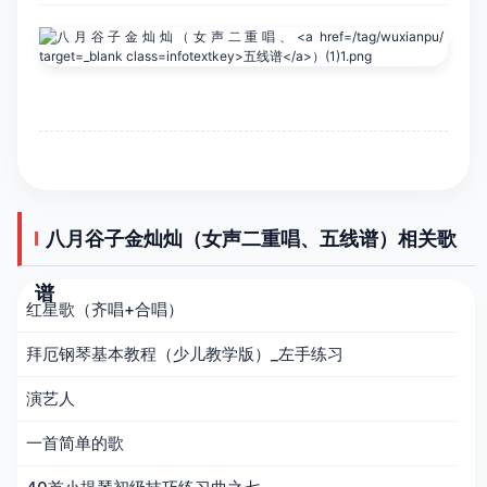
八月谷子金灿灿（女声二重唱、五线谱）相关歌
谱
红星歌（齐唱+合唱）
拜厄钢琴基本教程（少儿教学版）_左手练习
演艺人
一首简单的歌