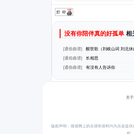
没有你陪伴真的好孤单
相
[
通俗曲谱
]
醒世歌（刘岐山词 刘北休
[
通俗曲谱
]
长相思
[
通俗曲谱
]
有没有人告诉你
关于
版权声明：搜谱网上的乐谱和资料均为乐友提供
权