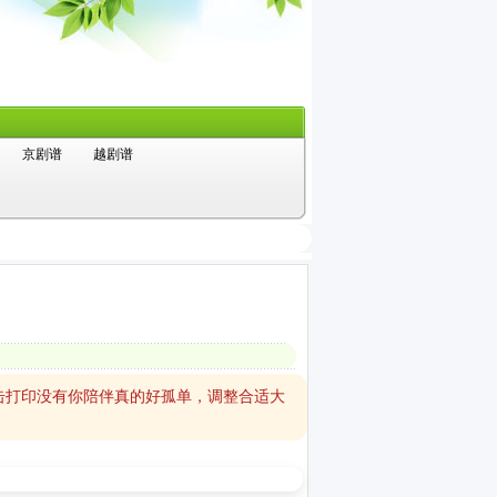
京剧谱
越剧谱
击打印没有你陪伴真的好孤单，调整合适大